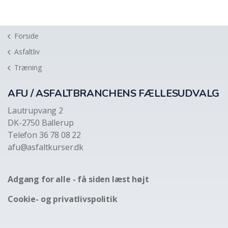
Forside
Asfaltliv
Træning
AFU / ASFALTBRANCHENS FÆLLESUDVALG
Lautrupvang 2
DK-2750 Ballerup
Telefon 36 78 08 22
afu@asfaltkurser.dk
Adgang for alle - få siden læst højt
Cookie- og privatlivspolitik