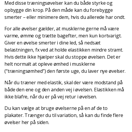
Med disse træningsøvelser kan du både styrke og
opbygge din krop. På den måde kan du forebygge
smerter – eller minimere dem, hvis du allerede har ondt.
For alle øvelser gælder, at musklerne gerne må være
varme, ømme og trætte bagefter, men kun kortvarigt.
Giver en øvelse smerter i dine led, så nedsæt
belastningen, fx ved at holde elastikken mindre stramt.
Hvis dette ikke hjælper skal du stoppe øvelsen. Det er
helt normalt at opleve ømhed i musklerne
(“træningsømhed”) den første uge, du laver nye øvelser.
Når du træner med elastik, skal der være modstand på
både den ene og den anden vej i øvelsen. Elastikken må
ikke blafre, når du er på vej retur i øvelsen.
Du kan vælge at bruge øvelserne på en af de to
plakater. Trænger du til variation, så kan du finde flere
øvelser her på siden.