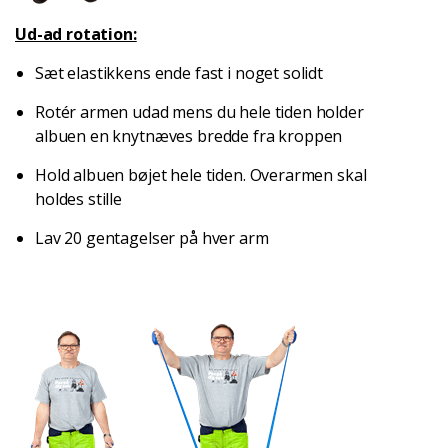
Ud-ad rotation:
Sæt elastikkens ende fast i noget solidt
Rotér armen udad mens du hele tiden holder
albuen en knytnæves bredde fra kroppen
Hold albuen bøjet hele tiden. Overarmen skal
holdes stille
Lav 20 gentagelser på hver arm