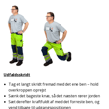
Udfaldsskridt
Tag et langt skridt fremad med det ene ben – hold
overkroppen oprejst
Sænk det bageste knæ, så det næsten rører jorden
Sæt derefter kraftfuldt af med det forreste ben, og
vend tilbage til udgangspositionen