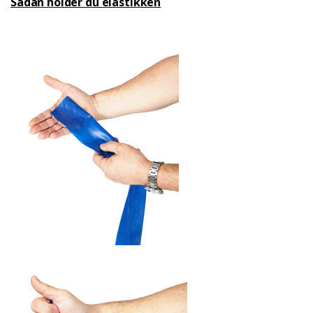
Sådan holder du elastikken