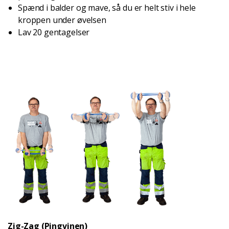
Spænd i balder og mave, så du er helt stiv i hele
kroppen under øvelsen
Lav 20 gentagelser
Zig-Zag (Pingvinen)