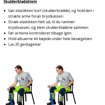
Skulderbladsklem
Gør elastikken kort (skulderbredde), og hold den i
strakte arme foran brystkassen
Stræk elastikken helt ud, til du rammer
brystkassen, og klem skulderbladene sammen
Før armene kontrolleret tilbage igen
Hold albuerne let bøjede under hele bevægelsen
Lav 20 gentagelser