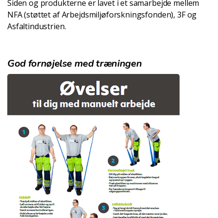
Siden og produkterne er lavet i et samarbejde mellem
NFA (støttet af Arbejdsmiljøforskningsfonden), 3F og
Asfaltindustrien.
God fornøjelse med træningen