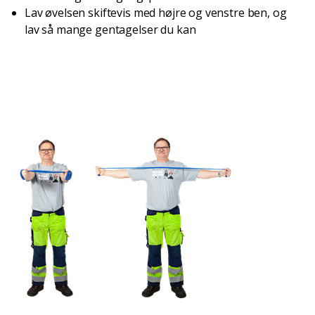
Lav øvelsen skiftevis med højre og venstre ben, og
lav så mange gentagelser du kan