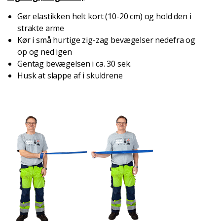
Gør elastikken helt kort (10-20 cm) og hold den i
strakte arme
Kør i små hurtige zig-zag bevægelser nedefra og
op og ned igen
Gentag bevægelsen i ca. 30 sek.
Husk at slappe af i skuldrene