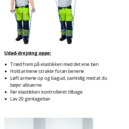
Udad-drejning oppe:
Træd frem på elastikken med det ene ben
Hold armene strakte foran benene
Løft armene op og bagud, samtidig med at du
bøjer albuerne
Før elastikken kontrolleret tilbage
Lav 20 gentagelser