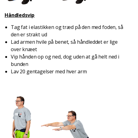
Håndledsvip
Tag fat i elastikken og træd på den med foden, så
den er strakt ud
Lad armen hvile på benet, så håndleddet er lige
over knæet
Vip hånden op og ned, dog uden at gå helt ned i
bunden
Lav 20 gentagelser med hver arm