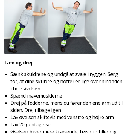
Læn og drej
Sænk skuldrene og undgå at svaje i ryggen. Sørg
for, at dine skuldre og hofter er lige over hinanden
i hele øvelsen
Spænd mavemusklerne
Drej på fødderne, mens du fører den ene arm ud til
siden. Drej tilbage igen
Lav øvelsen skiftevis med venstre og højre arm
Lav 20 gentagelser
Øvelsen bliver mere krævende, hvis du stiller dig