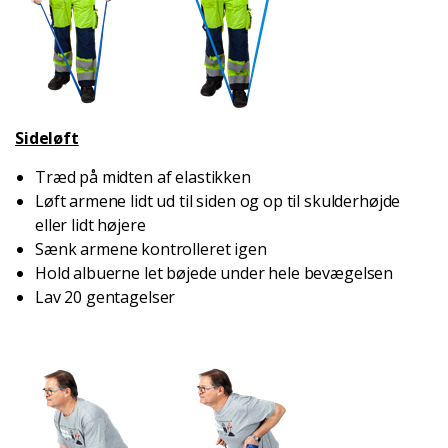
Sideløft
Træd på midten af elastikken
Løft armene lidt ud til siden og op til skulderhøjde
eller lidt højere
Sænk armene kontrolleret igen
Hold albuerne let bøjede under hele bevægelsen
Lav 20 gentagelser