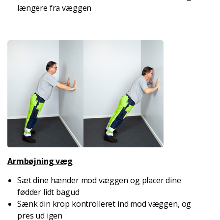
længere fra væggen
Armbøjning væg
Sæt dine hænder mod væggen og placer dine
fødder lidt bagud
Sænk din krop kontrolleret ind mod væggen, og
pres ud igen