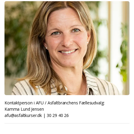
Kontaktperson i AFU / Asfaltbranchens Fællesudvalg:
Kamma Lund Jensen
afu@asfaltkurser.dk | 30 29 40 26