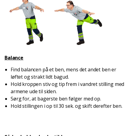
Balance
Find balancen på et ben, mens det andet ben er
løftet og strakt lidt bagud.
Hold kroppen stiv og tip frem i vandret stilling med
armene ude til siden.
Sørg for, at bagerste ben følger med op.
Hold stillingen i op til 30 sek. og skift derefter ben.